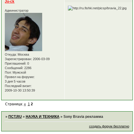
Jo-ck
Администратор
Откуда:
Москва
Зарегистрирован
: 2006-03-09
Приглашений:
0
Сообщений:
2286
Пол:
Мужской
Провел на форуме:
3 дня 5 часов
Последний визит:
2009-10-30 13:50:39
Страница:
«
1
2
»
ПСТ.RU
»
НАУКА И ТЕХНИКА
»
Sony Bravia рекламма
создать форум бесплатно