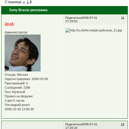
Страница:
«
1
2
Sony Bravia рекламма
11
Поделиться
2006-07-31
17:19:53
Jo-ck
Администратор
Откуда:
Москва
Зарегистрирован
: 2006-03-09
Приглашений:
0
Сообщений:
2286
Пол:
Мужской
Провел на форуме:
3 дня 5 часов
Последний визит:
2009-10-30 13:50:39
12
Поделиться
2006-07-31
17:20:10