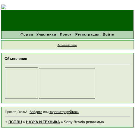
Форум
Участники
Поиск
Регистрация
Войти
Активные темы
Объявление
Привет, Гость!
Войдите
или
зарегистрируйтесь
.
»
ПСТ.RU
»
НАУКА И ТЕХНИКА
»
Sony Bravia рекламма