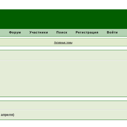
Форум
Участники
Поиск
Регистрация
Войти
Активные темы
0 апреля)