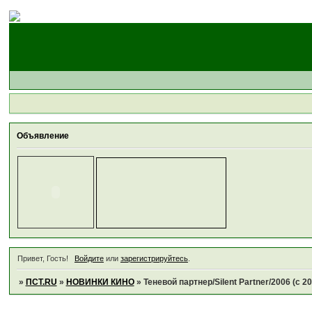
Объявление
Привет, Гость!
Войдите
или
зарегистрируйтесь
.
»
ПСТ.RU
»
НОВИНКИ КИНО
»
Теневой партнер/Silent Partner/2006 (с 2