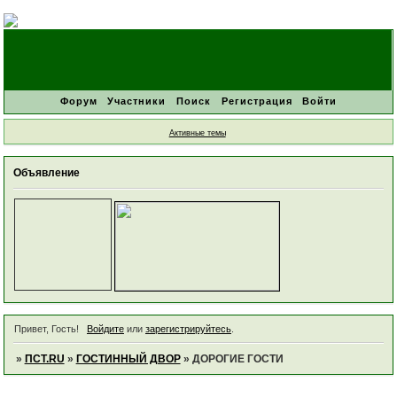
Форум
Участники
Поиск
Регистрация
Войти
Активные темы
Объявление
Привет, Гость!
Войдите
или
зарегистрируйтесь
.
»
ПСТ.RU
»
ГОСТИННЫЙ ДВОР
»
ДОРОГИЕ ГОСТИ